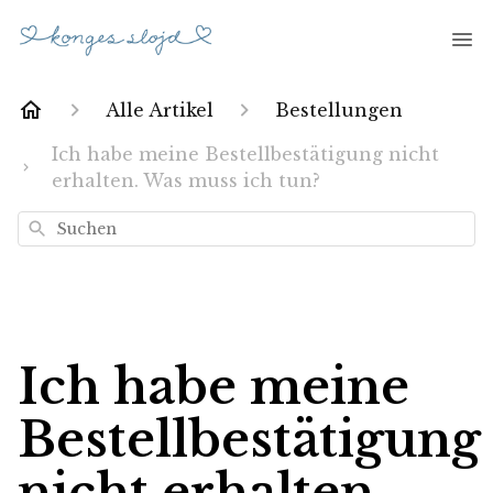
Alle Artikel
Bestellungen
Ich habe meine Bestellbestätigung nicht
erhalten. Was muss ich tun?
Suchen
Ich habe meine
Bestellbestätigung
nicht erhalten.